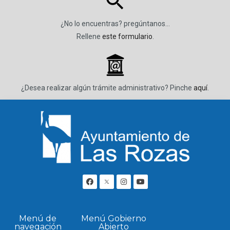
¿No lo encuentras? pregúntanos…
Rellene
este formulario
.
_
¿Desea realizar algún trámite administrativo? Pinche
aquí
.
Menú de
Menú Gobierno
navegación
Abierto