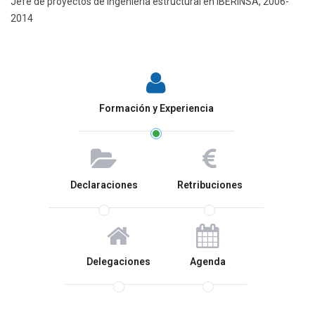
Jefe de proyectos de ingeniería estructural en IBERINSA, 2006-
2014
Formación y Experiencia
Declaraciones
Retribuciones
Delegaciones
Agenda