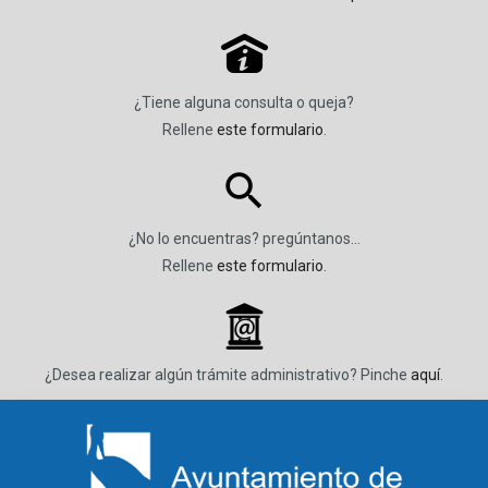
P
¿Tiene alguna consulta o queja?
Rellene
este formulario
.
¿No lo encuentras? pregúntanos…
Rellene
este formulario
.
_
¿Desea realizar algún trámite administrativo? Pinche
aquí
.