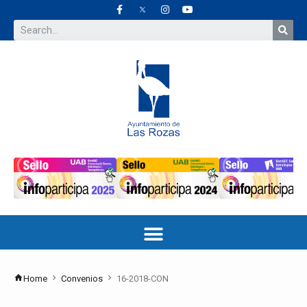
Home
Convenios
16-2018-CON