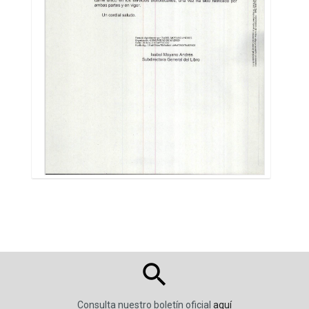
Consulta nuestro boletín oficial
aquí