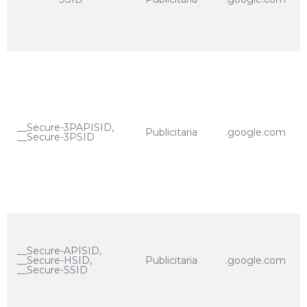
__Secure-3PAPISID,
Publicitaria
.google.com
__Secure-3PSID
__Secure-APISID,
__Secure-HSID,
Publicitaria
.google.com
__Secure-SSID