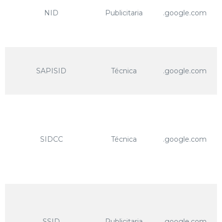
NID
Publicitaria
.google.com
SAPISID
Técnica
.google.com
SIDCC
Técnica
.google.com
SSID
Publicitaria
.google.com