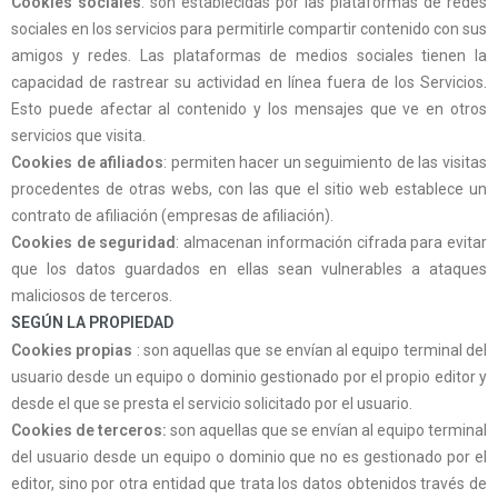
Cookies
sociales
: son establecidas por las plataformas de redes
sociales en los servicios para permitirle compartir contenido con sus
amigos y redes. Las plataformas de medios sociales tienen la
capacidad de rastrear su actividad en línea fuera de los Servicios.
Esto puede afectar al contenido y los mensajes que ve en otros
servicios que visita.
Cookies
de afiliados
: permiten hacer un seguimiento de las visitas
procedentes de otras webs, con las que el sitio web establece un
contrato de afiliación (empresas de afiliación).
Cookies
de seguridad
: almacenan información cifrada para evitar
que los datos guardados en ellas sean
vulnerables a ataques
maliciosos de terceros.
SEGÚN LA PROPIEDAD
Cookies
propias
: son aquellas que se envían al equipo terminal del
usuario desde un equipo o dominio gestionado por el propio editor y
desde el que se presta el servicio solicitado por el usuario.
Cookies
de terceros:
son aquellas que se envían al equipo terminal
del usuario desde un equipo o dominio que no es gestionado por el
editor, sino por otra entidad que trata los datos obtenidos través de