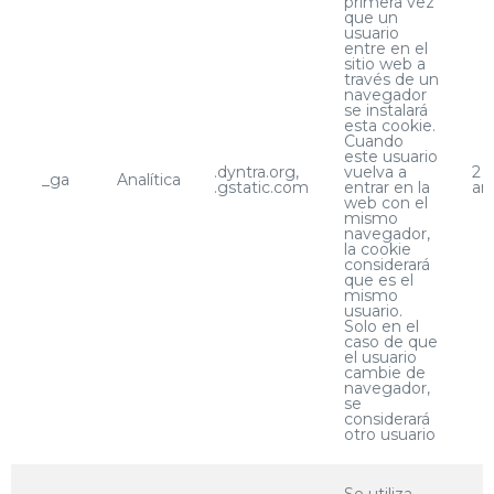
primera vez
que un
usuario
entre en el
sitio web a
través de un
navegador
se instalará
esta cookie.
Cuando
este usuario
.dyntra.org,
vuelva a
2
_ga
Analítica
.gstatic.com
entrar en la
añ
web con el
mismo
navegador,
la cookie
considerará
que es el
mismo
usuario.
Solo en el
caso de que
el usuario
cambie de
navegador,
se
considerará
otro usuario