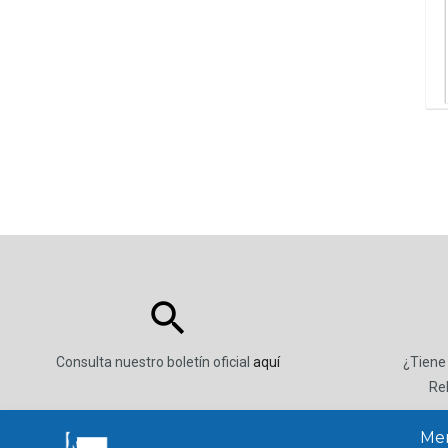
Consulta nuestro boletín oficial
aquí
¿Tiene
Re
Men