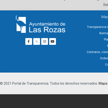
Re
Men
Transparencia I
Normat
Pla
Contratos, con
Ordena
C
© 2021 Portal de Transparencia. Todos los derechos reservados.
Mapa d