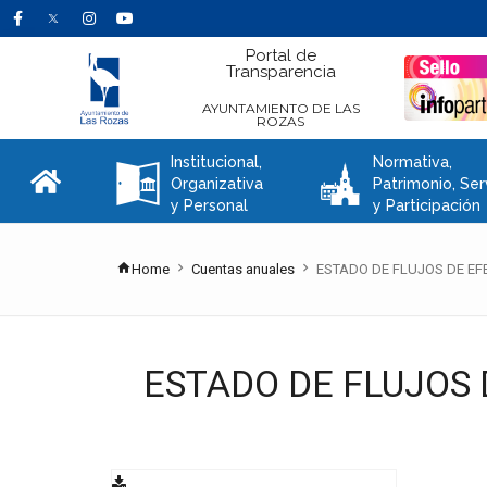
Portal de
Transparencia
AYUNTAMIENTO DE LAS
ROZAS
Institucional,
Normativa,
A
C
Organizativa
Patrimonio, Ser
y Personal
y Participación
Home
Cuentas anuales
ESTADO DE FLUJOS DE EF
ESTADO DE FLUJOS 