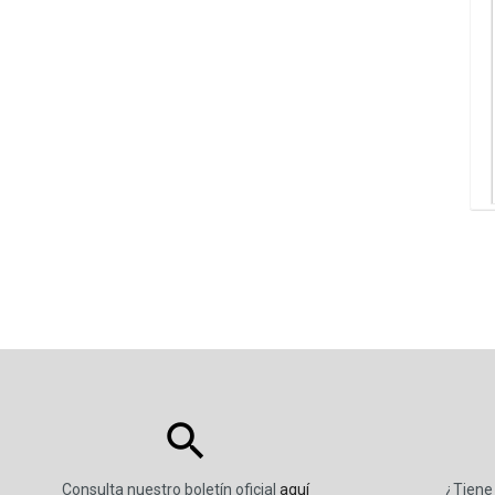
Consulta nuestro boletín oficial
aquí
¿Tiene