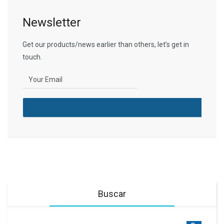
Newsletter
Get our products/news earlier than others, let’s get in
touch.
Buscar