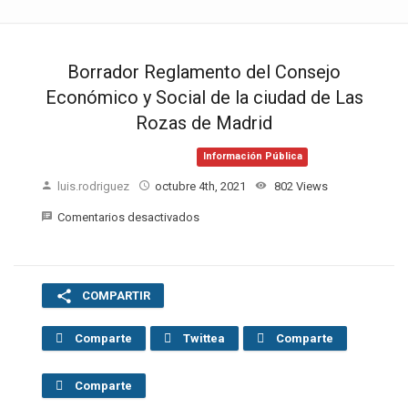
Borrador Reglamento del Consejo
Económico y Social de la ciudad de Las
Rozas de Madrid
consejo económico y social
Información Pública
luis.rodriguez
octubre 4th, 2021
802 Views
Comentarios desactivados
COMPARTIR
Comparte
Twittea
Comparte
Comparte