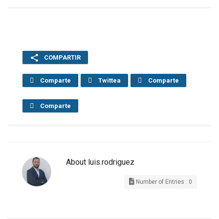
COMPARTIR
Comparte
Twittea
Comparte
Comparte
About
luis.rodriguez
Number of Entries : 0