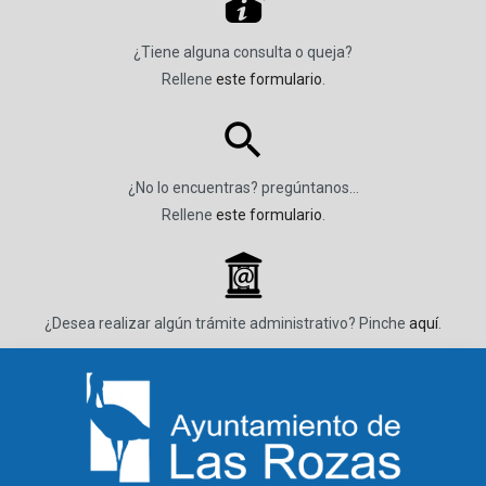
P
¿Tiene alguna consulta o queja?
Rellene
este formulario
.
¿No lo encuentras? pregúntanos…
Rellene
este formulario
.
_
¿Desea realizar algún trámite administrativo? Pinche
aquí
.