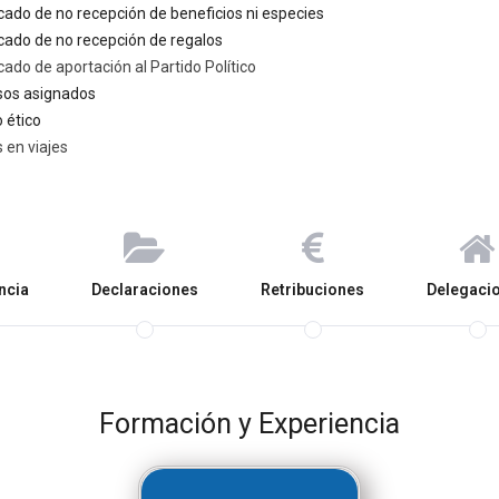
icado de no recepción de beneficios ni especies
icado de no recepción de regalos
icado de aportación al Partido Político
sos asignados
 ético
 en viajes
ncia
Declaraciones
Retribuciones
Delegaci
Formación y Experiencia