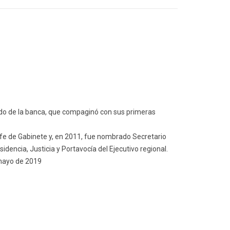
do de la banca, que compaginó con sus primeras
fe de Gabinete y, en 2011, fue nombrado Secretario
idencia, Justicia y Portavocía del Ejecutivo regional.
mayo de 2019