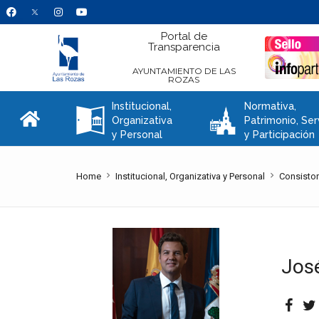
Portal de
Transparencia
AYUNTAMIENTO DE LAS
ROZAS
Institucional,
Normativa,
A
C
Organizativa
Patrimonio, Ser
y Personal
y Participación
Home
Institucional, Organizativa y Personal
Consistor
José