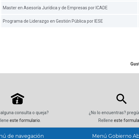
Master en Asesoría Jurídica y de Empresas por ICADE
Programa de Liderazgo en Gestión Pública por IESE
Gus
P
 alguna consulta o queja?
¿No lo encuentras? preg
llene
este formulario
.
Rellene
este formula
ú de navegación
Menú Gobierno Ab