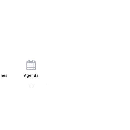
ones
Agenda