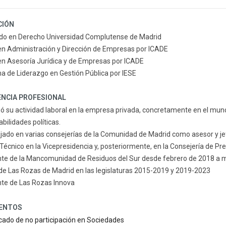
CIÓN
ado en Derecho Universidad Complutense de Madrid
n Administración y Dirección de Empresas por ICADE
n Asesoría Jurídica y de Empresas por ICADE
 de Liderazgo en Gestión Pública por IESE
ENCIA PROFESIONAL
su actividad laboral en la empresa privada, concretamente en el mun
bilidades políticas.
jado en varias consejerías de la Comunidad de Madrid como asesor y je
Técnico en la Vicepresidencia y, posteriormente, en la Consejería de Pres
nte de la Mancomunidad de Residuos del Sur desde febrero de 2018 a 
de Las Rozas de Madrid en las legislaturas 2015-2019 y 2019-2023
nte de Las Rozas Innova
ENTOS
icado de no participación en Sociedades