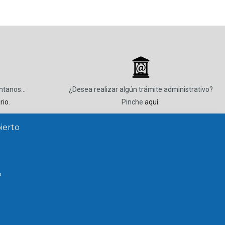
_
úntanos…
¿Desea realizar algún trámite administrativo?
rio
.
Pinche
aquí
.
ierto
o