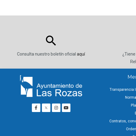
Consulta nuestro boletín oficial
aquí
¿Tiene
Re
Men
Transparencia I
Normat
Pla
Contratos, con
Ordena