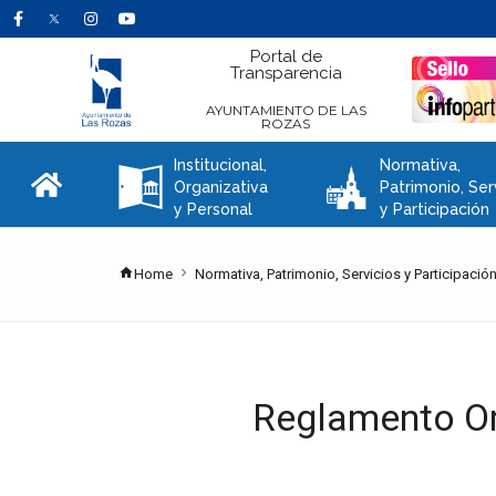
Portal de
Transparencia
AYUNTAMIENTO DE LAS
ROZAS
Institucional,
Normativa,
A
C
Organizativa
Patrimonio, Ser
y Personal
y Participación
Home
Normativa, Patrimonio, Servicios y Participació
Reglamento Or