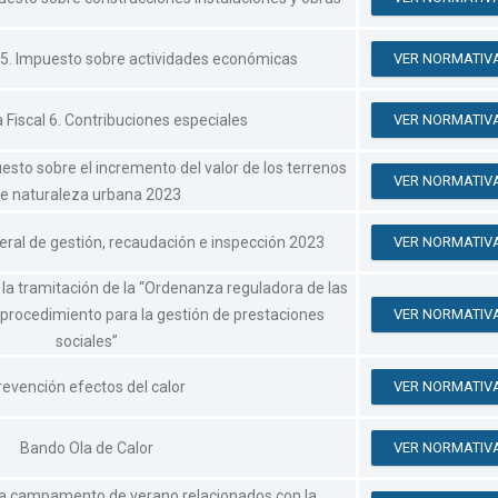
 5. Impuesto sobre actividades económicas
VER NORMATIV
Fiscal 6. Contribuciones especiales
VER NORMATIV
esto sobre el incremento del valor de los terrenos
VER NORMATIV
e naturaleza urbana 2023
ral de gestión, recaudación e inspección 2023
VER NORMATIV
 la tramitación de la “Ordenanza reguladora de las
 procedimiento para la gestión de prestaciones
VER NORMATIV
sociales”
revención efectos del calor
VER NORMATIV
Bando Ola de Calor
VER NORMATIV
ra campamento de verano relacionados con la