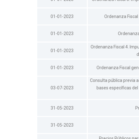
01-01-2023
Ordenanza Fiscal
01-01-2023
Ordenanza 
Ordenanza Fiscal 4. Impu
01-01-2023
d
01-01-2023
Ordenanza Fiscal gene
Consulta pública previa a
03-07-2023
bases específicas del
31-05-2023
P
31-05-2023
Precios Públicos pa