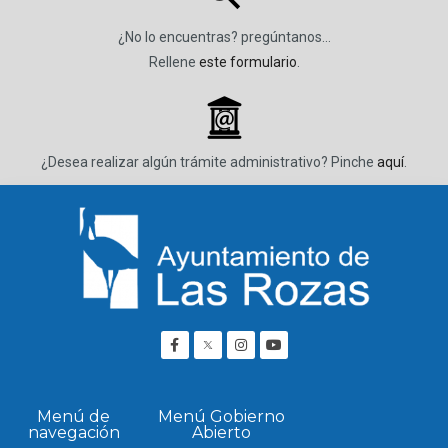
¿No lo encuentras? pregúntanos…
Rellene
este formulario
.
_
¿Desea realizar algún trámite administrativo? Pinche
aquí
.
Menú de
Menú Gobierno
navegación
Abierto