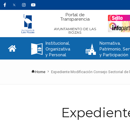
Portal de
Transparencia
AYUNTAMIENTO DE LAS
ROZAS
Institucional,
Normativa,
A
C
Organizativa
Patrimonio, Ser
y Personal
y Participación
Home
Expediente Modificación Consejo Sectorial de 
Expediente