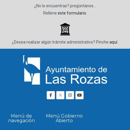
¿No lo encuentras? pregúntanos…
Rellene
este formulario
.
_
¿Desea realizar algún trámite administrativo? Pinche
aquí
.
Menú de
Menú Gobierno
navegación
Abierto