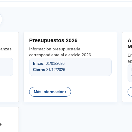
Presupuestos 2026
A
M
nanzas
Información presupuestaria
correspondiente al ejercicio 2026.
En
ap
Inicio:
01/01/2026
Cierre:
31/12/2026
Más información
e