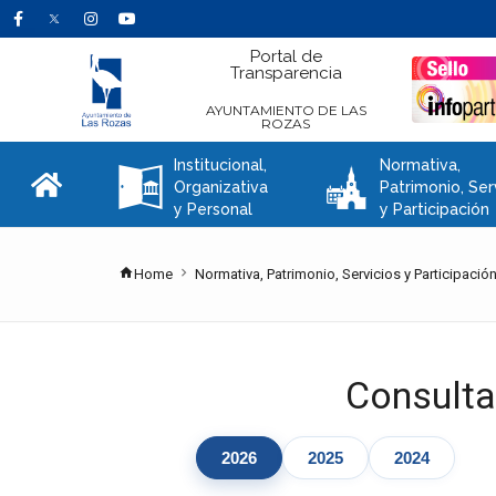
Portal de
Transparencia
AYUNTAMIENTO DE LAS
ROZAS
Institucional,
Normativa,
A
C
Organizativa
Patrimonio, Ser
y Personal
y Participación
Home
Normativa, Patrimonio, Servicios y Participació
Consulta
2026
2025
2024