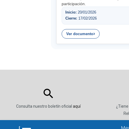
participación.
Inicio:
20/01/2026
Cierre:
17/02/2026
Ver documento
Consulta nuestro boletín oficial
aquí
¿Tiene
Re
Men